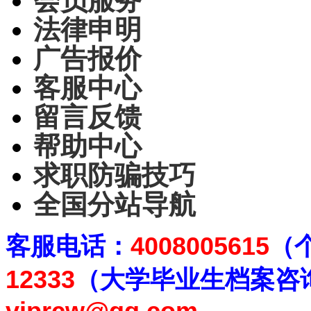
会员服务
法律申明
广告报价
客服中心
留言反馈
帮助中心
求职防骗技巧
全国分站导航
客
服电话：
4008005615
（
12333
（大学毕业生档案
咨