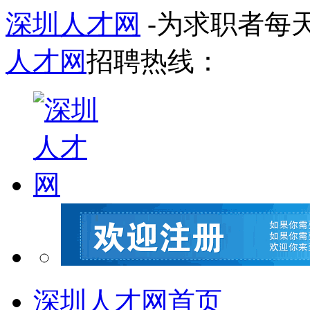
深圳人才网
-为求职者每
人才网
招聘热线：
深圳人才网首页