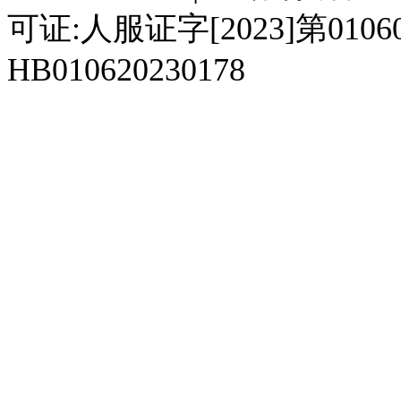
可证:人服证字[2023]第010
HB010620230178
929人才网
929招聘网
南方人才网
919人才网
939人才网
520人才
92
联合人才网
联合招聘网
888人才网
163人才网
163招聘网
985人才网
21
同城招聘网
毕业生求职网
域名抢注网
招聘人才网
中国直聘网
中国人才招聘网
中
直聘招聘网
人才网
武汉人才网
520人才网
28人才网
最新招聘信息
最