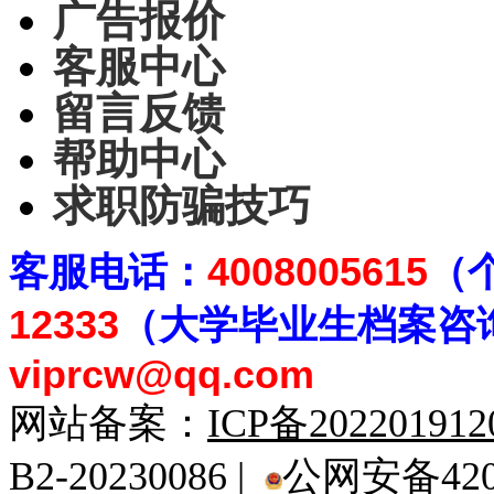
广告报价
客服中心
留言反馈
帮助中心
求职防骗技巧
客
服电话：
4008005615
（
12333
（大学毕业生档案
咨
viprcw@qq.com
网站备案：
ICP备20220191
B2-20230086 |
公网安备4201