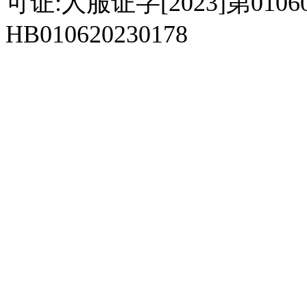
可证:人服证字[2023]第010
HB010620230178
929人才网
929招聘网
南方人才网
919人才网
939人才网
520人才
92
联合人才网
联合招聘网
888人才网
163人才网
163招聘网
985人才网
21
同城招聘网
毕业生求职网
域名抢注网
招聘人才网
中国直聘网
中国人才招聘网
中
直聘招聘网
人才网
武汉人才网
520人才网
28人才网
最新招聘信息
最