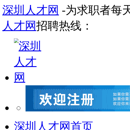
深圳人才网
-为求职者每
人才网
招聘热线：
深圳人才网首页