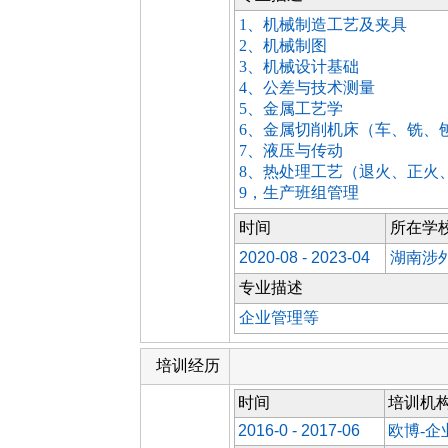
1、机械制造工艺及夹具
2、机械制图
3、机械设计基础
4、公差与技术测量
5、金属工艺学
6、金属切削机床（车、铣
7、液压与传动
8、热处理工艺（退火、正火
9，生产班组管理
时间
所在学
2020-08 - 2023-04
湖南涉
专业描述
企业管理等
培训经历
时间
培训机
2016-0 - 2017-06
欧博-企