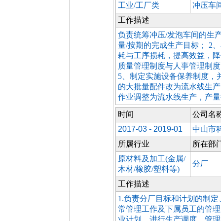
工业/工厂类
冲压车
工作描述
负责统筹冲压/发泡车间的生产
量/按期的完成生产目标； 
耗与工序损耗，提高效益，降
质量管理制度与人事管理制度；
5、制定实施设备保养制度，并
的大批量配件改为流水线生产，
作业调整为流水线生产，产量提
时间
公司名
2017-03 - 2019-01
中山市
所属行业
所在部
原材料及加工(金属/
分厂
木材/橡胶/塑料等)
工作描述
1.负责分厂目标和计划的制
常管理工作及下属员工的管理
业计划，进行生产调度、管理