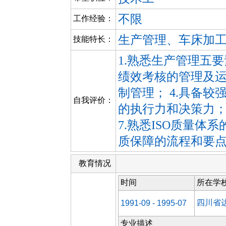
不限
工作经验：
生产管理、车床加
技能特长：
1.熟悉生产管理五要
绩效考核的管理及运
制管理； 4.具备较
自我评价：
的执行力和决策力；
7.熟悉ISO质量体
质保障的流程和要
教育情况
时间
所在学
四川省
1991-09 - 1995-07
专业描述