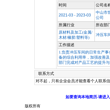
时间
公司名
中山市
2021-03 - 2023-03
公司
所属行业
所在部
原材料及加工(金属/
冲压车
木材/橡胶/塑料等)
工作描述
1.负责冲压车间的日常生产事务
备的综合利用率，加强改善及
部门完成对产品工艺的提升与改
联系方式
对不起，只有企业会员才能查看个人联系
如要查询本地简历-请进入
版权所有