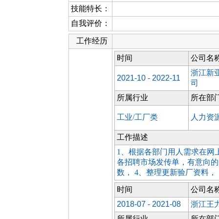
技能特长：
自我评价：
工作经历
时间
公司名
浙江新
2021-10 - 2022-11
司
所属行业
所在部
工业/工厂类
人力资
工作描述
1、根据各部门用人需求在网
各招聘市场发传单，有意向的
数， 4、整理更新验厂资料，
时间
公司名
2018-07 - 2021-08
浙江王
所属行业
所在部