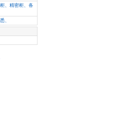
柜、精密柜、各
悉、