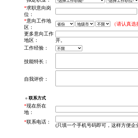
*
求职意向岗
位：
*
意向工作地
（请认真选
区：
更多意向工作
地区：
开。
工作经验：
技能特长：
自我评价：
联系方式
*
现在所在
地：
*
联系电话：
(只填一个手机号码即可，这样方便企