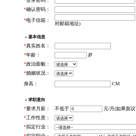
*
登录密码：
*
确认密码：
*
电子信箱：
对邮箱地址)
基本信息
*
真实姓名：
*
年龄：
岁
*
政治面貌：
*
婚姻状况：
身高：
CM
求职意向
*
要求月薪：
不低于
元/月(如果面议请
*
工作性质：
*
拟定行业：
*
拟定职业：